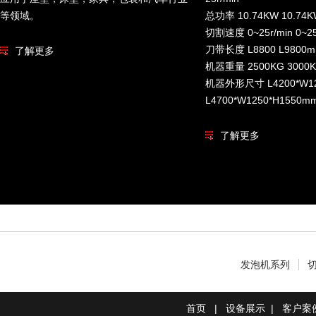
等领域。
总功率 10.74KW 10.74
切割速度 0~25r/min 0~25
刀带长度 L8800 L9800
了解更多
机器重量 2500KG 3000
机器外形尺寸 L4200*W12
L4700*W1250*H1550m
了解更多
发泡机系列
首页
|
设备展示
|
客户案