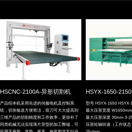
HSCNC-2100A-异形切割机
HSYX-1650-2
产品绍本机采用先进的伺服电机及控制系
型号 HSYX-1650 HSYX-
统，切块输送方便简洁，双刀可大大提高到
最大压形宽度 W1650mm 
三维产品的切割精度和工作效率，更弥补了
最大压形深度 30mm 3-2
同类机械无法实现薄片异型的加工弊端，可
压形轮轴转速（工作状态） 0
应用于座垫，床垫，家具，包装和汽车行业
25r/min