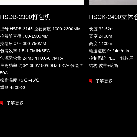
HSDB-2300打包机
HSCK-2400立体
型号 HSDB-2145 拉卷宽度 1000-2300MM
长度 32-62m
拉卷前直径 700-1500MM
宽度 2400m
拉卷后直径 300-750MM
高度 1400m
包装效率 1.5-1.7MIN/SEC
输送速度 0~24m/min
气源需求量 24m3 /H 0.6-0.7MPA
控制系统 PLC + 触摸屏
最高功率 约3Φ 380V 50/60HZ 8KVA 保险丝
结构 皮带+滚筒
50A
操作温度 +5℃ -45℃
了解更多
重量 4500KG
了解更多