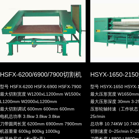
HSFX-6200/6900/7900切割机
HSYX-1650-2
型号 HSFX-6200 HSFX-6900 HSFX-7900
型号 HSYX-1650 HSYX-
最大切割宽度 W1200xL1200mm W1500x
最大压形宽度 W1650mm 
L1200mm W2000xL1200mm
最大压形深度 30mm 3-2
最大切割调试 600mm 600mm 600mm
压形轮轴转速（工作状态） 0
电机总功率 3.8kw 3.8kw 3.8kw
25r/min
刀带圆周长宽 6200mm 6900mm 7900mm
总功率 10.74KW 10.74
机器重量 600kg 800kg 1000kg
切割速度 0~25r/min 0~25
机器外尺寸（长x宽x高）
刀带长度 L8800 L9800